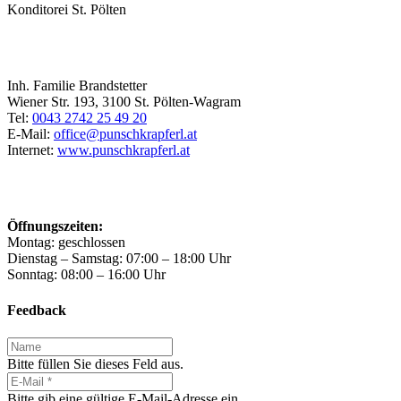
Konditorei St. Pölten
Inh. Familie Brandstetter
Wiener Str. 193, 3100 St. Pölten-Wagram
Tel:
0043 2742 25 49 20
E-Mail:
office@punschkrapferl.at
Internet:
www.punschkrapferl.at
Öffnungszeiten:
Montag: geschlossen
Dienstag – Samstag: 07:00 – 18:00 Uhr
Sonntag: 08:00 – 16:00 Uhr
Feedback
Bitte füllen Sie dieses Feld aus.
Bitte gib eine gültige E-Mail-Adresse ein.