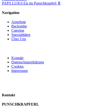
PAPA LUIGI Eis im Punschkrapferl 🍦
Navigation
Angebote
Backstube
Catering
Spezialitäten
Über Uns
Kontakt
Datenschutzerklärung
Cookies
Impressum
Kontakt
PUNSCHKRAPFERL